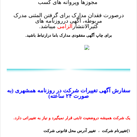
مجوزها وپروانه های کسب
درصورت فقدان مدارک برای گرفتن المثنی مدرک
مربوطه، آگهی درروزنامه های
کثیرالانتشار
الزامی
میباشد.
برای چاپ آگهی مفقودی مدارک باما درارتباط باشید.
سفارش آگهی تغییرات شرکت در روزنامه همشهری (به
صورت ۲۴ ساعته)
یک شرکت همیشه دروضعیت ثابتی قرار نمیگیرد و نیاز به تغییراتی دارد.
۱)
تغییرنام شرکت
،
تغییر آدرس محل قانونی شرکت