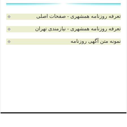
تعرفه روزنامه همشهری - صفحات اصلی
تعرفه روزنامه همشهری - نیازمندی تهران
نمونه متن آگهی روزنامه
تلفن ثبت آگهی همشهری
(آگهی استخدام/ آگهی مفقودی / آگهی دعوت از مجامع
/ آگهی های مزایده و مناقصه / و…)
تلفن تماس: ۴۲۴ ۲۰۰ ۳۳ -۰۲۱