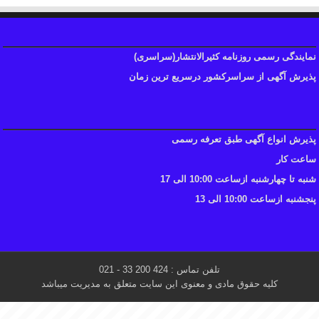
نمایندگی رسمی روزنامه کثیرالانتشار(سراسری)
پذیرش آگهی از سراسرکشور درسریع ترین زمان
پذیرش انواع آگهی طبق تعرفه رسمی
ساعت کار
شنبه تا چهارشنبه ازساعت 10:00 الی 17
پنجشنبه ازساعت 10:00 الی 13
تلفن تماس : 424 200 33 - 021
کلیه حقوق مادی و معنوی این سایت متعلق به مدیریت میباشد