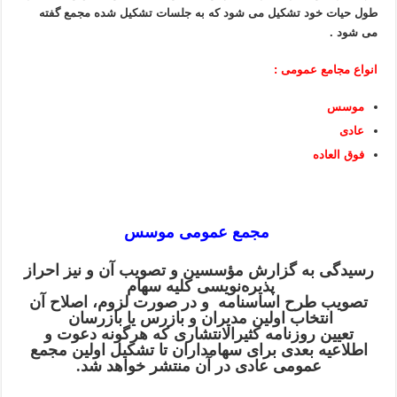
طول حیات خود تشکیل می شود که به جلسات تشکیل شده مجمع گفته
می شود .
انواع مجامع عمومی :
موسس
عادی
فوق العاده
مجمع عمومی موسس
رسیدگی به گزارش مؤسسین و تصویب آن و نیز احراز
پذیره‌نویسی کلیه سهام
تصویب طرح اساسنامه و در صورت لزوم، اصلاح آن
انتخاب اولین مدیران و بازرس یا بازرسان
تعیین روزنامه کثیرالانتشاری که هرگونه دعوت و
اطلاعیه بعدی برای سهامداران تا تشکیل اولین مجمع
عمومی عادی در آن منتشر خواهد شد.