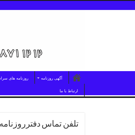
آگهی روزنامه
روزنامه های سرا
ارتباط با ما
تلفن تماس دفترروزنامه