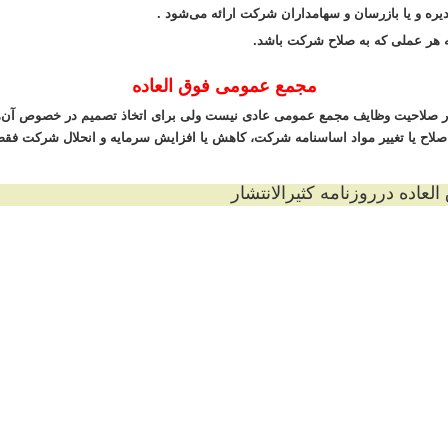
یره و یا بازرسان و سهامداران شرکت ارائه می‌شود .
 هر عملی که به صلاح شرکت باشد.
مجمع عمومی فوق العاده
 در صلاحیت وظایف مجمع عمومی عادی نیست ولی برای اتخاذ تصمیم در خصوص آن‌ها
اح یا تغییر مواد اساسنامه شرکت، کاهش یا افزایش سرمایه و انحلال شرکت فقط
اده درروزنامه کثیرالانتشار
تلفن تماس دفترروزنامه
ثابت: ۴۲۴ ۲۰۰ ۳۳ -۰۲۱
همراه: ۱۲ ۱۲ ۸۷۱ – ۰۹۳۶
جهت مشاوره و سفارش آگهی با ما درارتباط باشید.