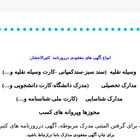
انواع آگهی های مفقودی درروزنامه کثیرالانتشار:
وسیله نقلیه (سند سبز-سندکمپانی -کارت وسیله نقلیه و…)
مدارک تحصیلی (مدرک دانشگاه-کارت دانشجویی و…)
مدارک شناسایی (کارت ملی-شناسنامه و…)
مجوزها وپروانه های کسب
ای گرفتن المثنی مدرک مربوطه، آگهی درروزنامه های کثیرا
برای چاپ آگهی مفقودی مدارک باما درارتباط باشید.