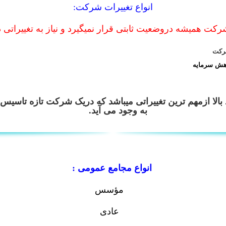
انواع تغییرات شرکت:
کت همیشه دروضعیت ثابتی قرار نمیگیرد و نیاز به تغییراتی د
شرکت
هش سرمایه
 بالا ازمهم ترین تغییراتی میباشد که دریک شرکت تازه تاسیس
به وجود می آید.
انواع مجامع عمومی :
مؤسس
عادی