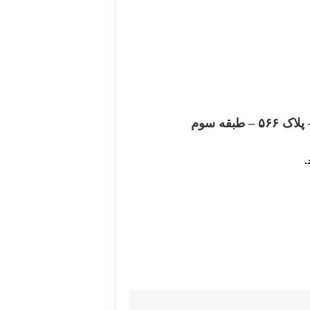
قه سوم
.