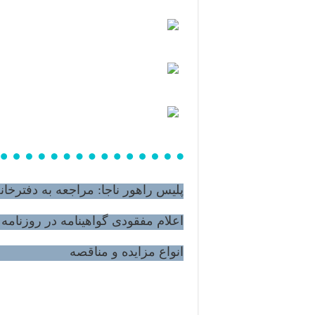
پلیس راهور ناجا: مراجعه به دفترخان
اعلام مفقودی گواهینامه در روزنامه
انواع مزایده و مناقصه