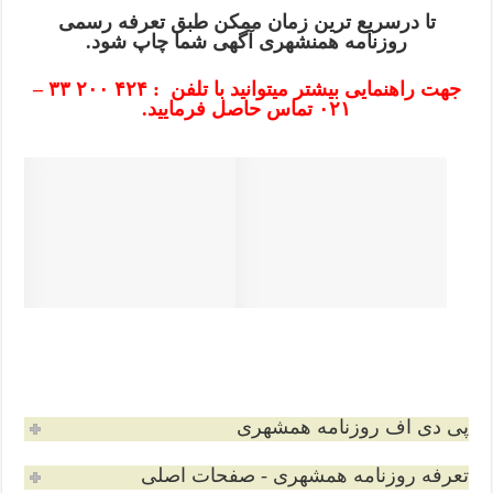
تا درسریع ترین زمان ممکن طبق تعرفه رسمی
روزنامه همنشهری آگهی شما چاپ شود.
جهت راهنمایی بیشتر میتوانید با تلفن : ۴۲۴ ۲۰۰ ۳۳ –
۰۲۱ تماس حاصل فرمایید.
پی دی اف روزنامه همشهری
تعرفه روزنامه همشهری - صفحات اصلی