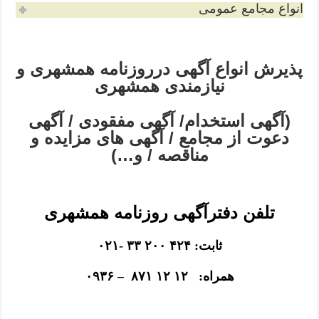
انواع مجامع عمومی
پذیرش انواع آگهی درروزنامه همشهری و
نیازمندی همشهری
(آگهی استخدام/ آگهی مفقودی / آگهی
دعوت از مجامع / آگهی های مزایده و
مناقصه / و…)
تلفن دفترآگهی روزنامه همشهری
ثابت: ۴۲۴ ۲۰۰ ۳۳ -۰۲۱
همراه: ۱۲ ۱۲ ۸۷۱ – ۰۹۳۶