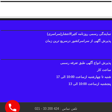
نمایندگی رسمی روزنامه کثیرالانتشار(سراسری)
پذیرش آگهی از سراسرکشور درسریع ترین زمان
پذیرش انواع آگهی طبق تعرفه رسمی
ساعت کار
شنبه تا چهارشنبه ازساعت 10:00 الی 17
پنجشنبه ازساعت 10:00 الی 13
تلفن تماس : 424 200 33 - 021