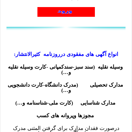
انواع آگهی های
مفقودی
درروزنامه کثیرالانتشار:
وسیله نقلیه (سند سبز-سندکمپانی -کارت وسیله نقلیه
و…)
مدارک تحصیلی (مدرک دانشگاه-کارت دانشجویی
و…)
مدارک شناسایی (کارت ملی-شناسنامه و…)
مجوزها وپروانه های کسب
درصورت فقدان مدارک برای گرفتن المثنی مدرک