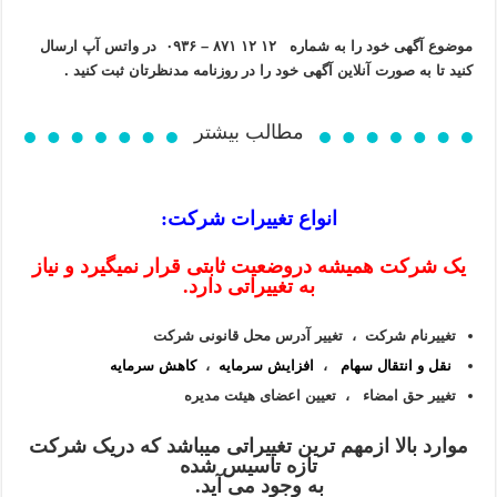
e
l
موضوع آگهی خود را به شماره ۱۲ ۱۲ ۸۷۱ – ۰۹۳۶ در واتس آپ ارسال
e
کنید تا به صورت آنلاین آگهی خود را در روزنامه مدنظرتان ثبت کنید .
f
t
مطالب بیشتر
b
l
a
n
انواع تغییرات شرکت:
k
یک شرکت همیشه دروضعیت ثابتی قرار نمیگیرد و نیاز
به تغییراتی دارد.
تغییرنام شرکت ،
تغییر آدرس محل قانونی شرکت
نقل و انتقال سهام
،
افزایش سرمایه
،
کاهش سرمایه
تغییر حق امضاء ، تعیین اعضای هیئت مدیره
موارد بالا ازمهم ترین تغییراتی میباشد که دریک شرکت
تازه تاسیس شده
به وجود می آید.