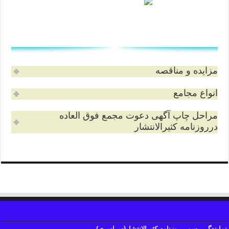
مزایده و مناقصه
انواع مجامع
مراحل چاپ آگهی دعوت مجمع فوق العاده
درروزنامه کثیرالانتشار
نمایندگی رسمی روزنامه کثیرالانتشار(سراسری)