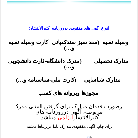
انواع آگهی های مفقودی درروزنامه کثیرالانتشار:
وسیله نقلیه (سند سبز-سندکمپانی -کارت وسیله نقلیه
و…)
مدارک تحصیلی (مدرک دانشگاه-کارت دانشجویی
و…)
مدارک شناسایی (کارت ملی-شناسنامه و…)
مجوزها وپروانه های کسب
درصورت فقدان مدارک برای گرفتن المثنی مدرک
مربوطه، آگهی درروزنامه های
کثیرالانتشار
الزامی
میباشد.
برای چاپ آگهی مفقودی مدارک باما درارتباط باشید.