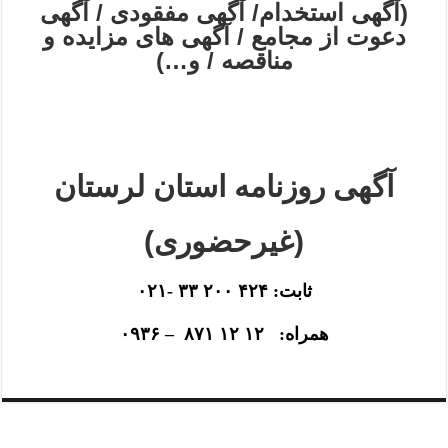
(آگهی استخدام/ آگهی مفقودی / آگهی
e
دعوت از مجامع / آگهی های مزایده و
l
مناقصه / و…)
e
f
t
b
l
a
آگهی روزنامه استان لرستان
n
k
(غیرحضوری)
ثابت: ۴۲۴ ۲۰۰ ۳۳ -۰۲۱
همراه: ۱۲ ۱۲ ۸۷۱ – ۰۹۳۶