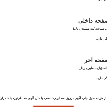
-صفحه داخلی
ی دارد.
صفحه آخر
ی دارد.
از هزینه دقیق چاپ آگهی درروزنامه ابرارمتناسب با متن آگهی مدنظرتون با ما درارت