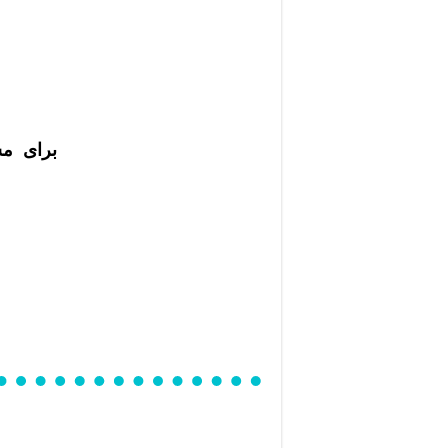
k
برای مش