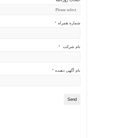
شماره همراه
*
نام شرکت
*
نام آگهی دهنده
*
Send
T
h
i
s